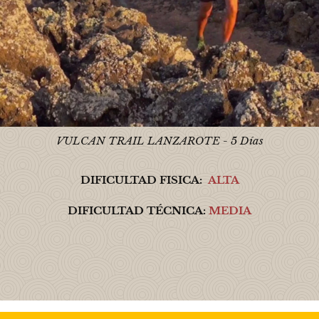
VULCAN TRAIL LANZAROTE - 5 Días
DIFICULTAD FISICA:
ALTA
DIFICULTAD TÉCNICA:
MEDIA