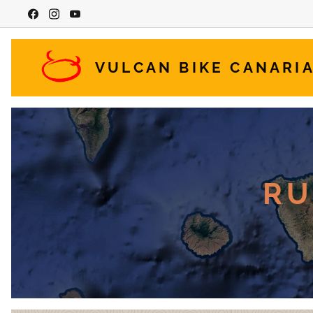
VULCAN BIKE CANARI
RU