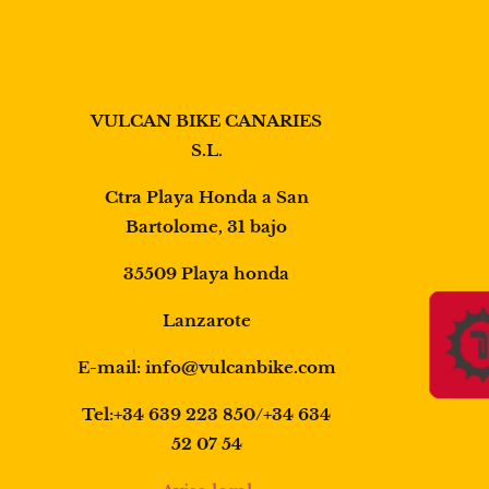
VULCAN BIKE CANARIES
S.L.
Ctra Playa Honda a San
Bartolome, 31 bajo
35509 Playa honda
Lanzarote
E-mail: info@vulcanbike.com
Tel:+34 639 223 850/+34 634
52 07 54