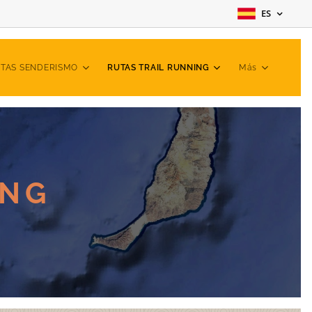
ES
TAS SENDERISMO
RUTAS TRAIL RUNNING
Más
ING