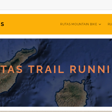
AS
RUTAS MOUNTAIN BIKE
RU
TAS TRAIL RUNN