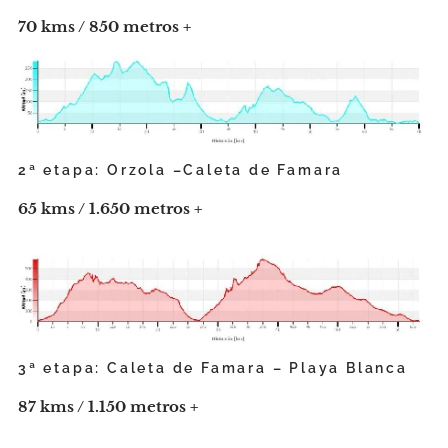
70 kms / 850 metros +
2ª etapa: Orzola –Caleta de Famara
65 kms / 1.650 metros +
3ª etapa: Caleta de Famara – Playa Blanca
87 kms / 1.150 metros +