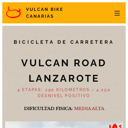
VULCAN BIKE
CANARIAS
BICICLETA DE CARRETERA
VULCAN ROAD
LANZAROTE
4 ETAPAS:
290 KILOMETROS – 4.250
DESNIVEL POSITIVO
DIFICULTAD FISICA
:
MEDIA ALTA