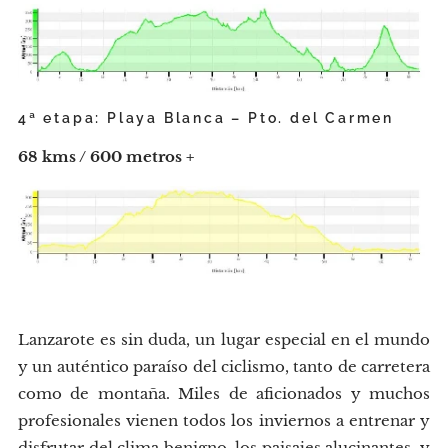
4ª etapa: Playa Blanca – Pto. del Carmen
68 kms / 600 metros +
Lanzarote es sin duda, un lugar especial en el mundo
y un auténtico paraíso del ciclismo, tanto de carretera
como de montaña. Miles de aficionados y muchos
profesionales vienen todos los inviernos a entrenar y
disfrutar del clima benigno, los paisajes alucinantes, y