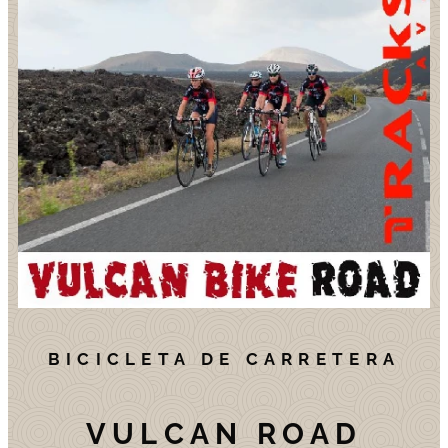
BICICLETA DE CARRETERA
VULCAN ROAD