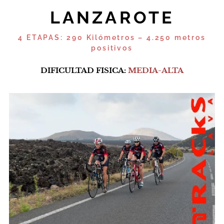
LANZAROTE
4 ETAPAS:
290 Kilómetros – 4.250 metros
positivos
DIFICULTAD FISICA:
MEDIA-ALTA