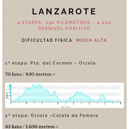
LANZAROTE
4 ETAPAS:
290 KILOMETROS – 4.250
DESNIVEL POSITIVO
DIFICULTAD FISICA
:
MEDIA ALTA
1ª etapa: Pto. del Carmen – Orzola
70 kms / 850 metros +
2ª etapa: Orzola –Caleta de Famara
65 kms / 1.650 metros +