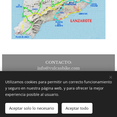
CONTACTO:
info@vulcanbike.com
+34 639 223 850 JUSTO
Utilizamos cookies para permitir un correcto funcionamiento
+34 634 520 754 MAXI
y seguro en nuestra página web, y para ofrecer la mejor
Cookies
experiencia posible al usuario.
Idiomas
Aceptar solo lo necesario
Aceptar todo
Español
English
Deutsch