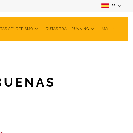
ES
TAS SENDERISMO
RUTAS TRAIL RUNNING
Más
BUENAS