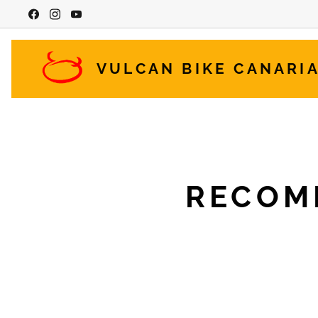
VULCAN BIKE CANARI
RECOM