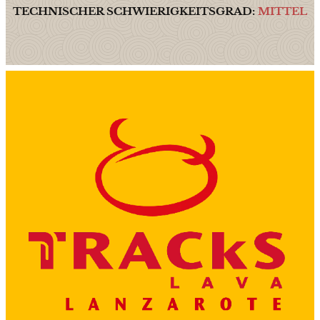
TECHNISCHER SCHWIERIGKEITSGRAD:
MITTEL