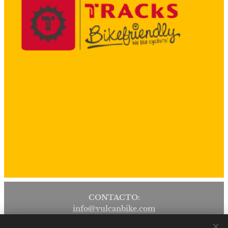
CONTACTO:
info@vulcanbike.com
+34 639 223 850 JUSTO