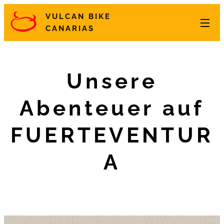
VULCAN BIKE
CANARIAS
Unsere
Abenteuer auf
FUERTEVENTUR
A